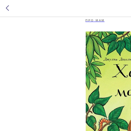
Хочу к м
ПРО МАМ