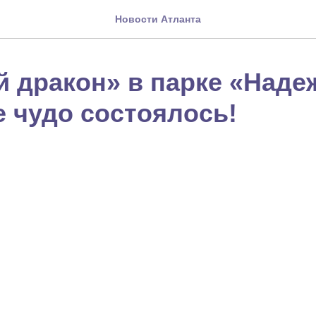
Новости Атланта
й дракон» в парке «Наде
е чудо состоялось!