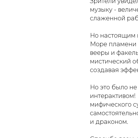
Зрители увиде
музыку - вели
слаженной раб
Но настоящим 
Море пламени 
вееры и факел
мистический о
создавая эффе
Но это было не
интерактивом!
мифического с
самостоятельн
и драконом.