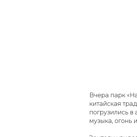
Вчера парк «Н
китайская тра
погрузились в 
музыка, огонь и