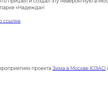
кто пришел и создал эту невероятную атмо
 парке «Надежда»!
о ссылке
ероприятиях проекта
Зима в Москве ЮЗАО