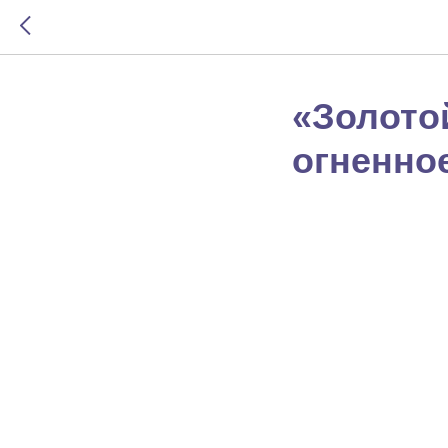
«Золото
огненно