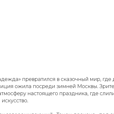
адежда» превратился в сказочный мир, где
диция ожила посреди зимней Москвы. Зрит
атмосферу настоящего праздника, где слил
 искусство.