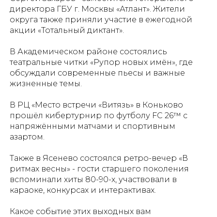
директора ГБУ г. Москвы «Атлант». Жители
округа также приняли участие в ежегодной
акции «Тотальный диктант».
В Академическом районе состоялись
театральные читки «Рупор новых имён», где
обсуждали современные пьесы и важные
жизненные темы.
В РЦ «Место встречи «Витязь» в Коньково
прошёл кибертурнир по футболу FC 26™ с
напряжёнными матчами и спортивным
азартом.
Также в Ясенево состоялся ретро-вечер «В
ритмах весны» - гости старшего поколения
вспоминали хиты 80-90-х, участвовали в
караоке, конкурсах и интерактивах.
Какое событие этих выходных вам