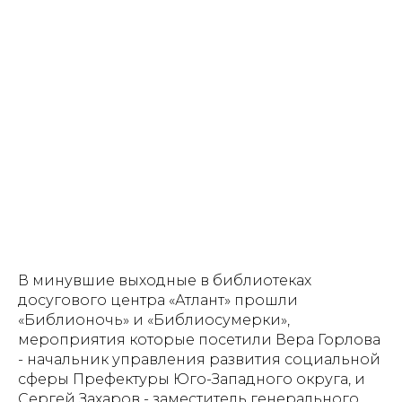
В минувшие выходные в библиотеках
досугового центра «Атлант» прошли
«Библионочь» и «Библиосумерки»,
мероприятия которые посетили Вера Горлова
- начальник управления развития социальной
сферы Префектуры Юго-Западного округа, и
Сергей Захаров - заместитель генерального