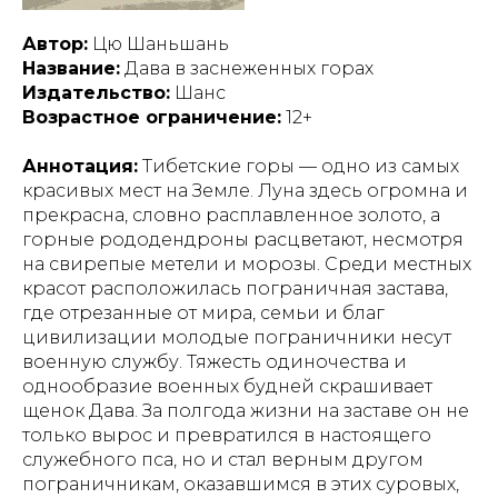
Автор:
Цю Шаньшань
Название:
Дава в заснеженных горах
Издательство:
Шанс
Возрастное ограничение:
12+
Аннотация:
Тибетские горы — одно из самых
красивых мест на Земле. Луна здесь огромна и
прекрасна, словно расплавленное золото, а
горные рододендроны расцветают, несмотря
на свирепые метели и морозы. Среди местных
красот расположилась пограничная застава,
где отрезанные от мира, семьи и благ
цивилизации молодые пограничники несут
военную службу. Тяжесть одиночества и
однообразие военных будней скрашивает
щенок Дава. За полгода жизни на заставе он не
только вырос и превратился в настоящего
служебного пса, но и стал верным другом
пограничникам, оказавшимся в этих суровых,