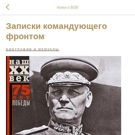
Книги о ВОВ
Записки командующего
фронтом
БИОГРАФИИ И МЕМУАРЫ