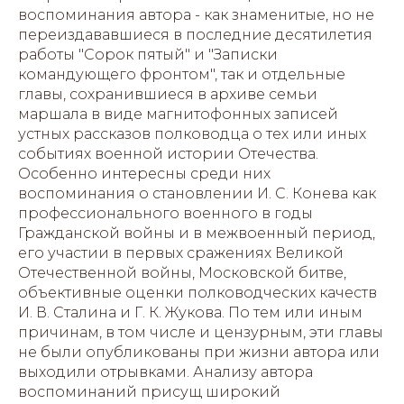
воспоминания автора - как знаменитые, но не
переиздававшиеся в последние десятилетия
работы "Сорок пятый" и "Записки
командующего фронтом", так и отдельные
главы, сохранившиеся в архиве семьи
маршала в виде магнитофонных записей
устных рассказов полководца о тех или иных
событиях военной истории Отечества.
Особенно интересны среди них
воспоминания о становлении И. С. Конева как
профессионального военного в годы
Гражданской войны и в межвоенный период,
его участии в первых сражениях Великой
Отечественной войны, Московской битве,
объективные оценки полководческих качеств
И. В. Сталина и Г. К. Жукова. По тем или иным
причинам, в том числе и цензурным, эти главы
не были опубликованы при жизни автора или
выходили отрывками. Анализу автора
воспоминаний присущ широкий