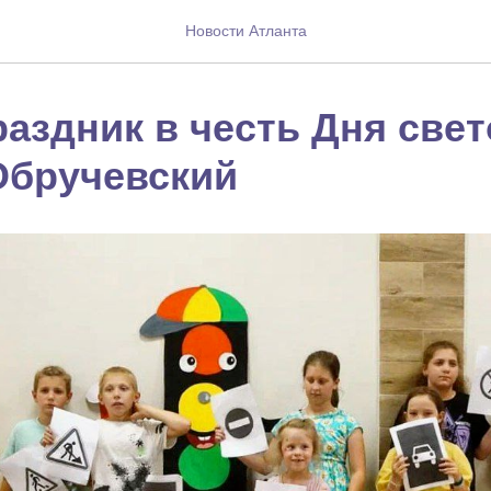
Новости Атланта
раздник в честь Дня све
Обручевский