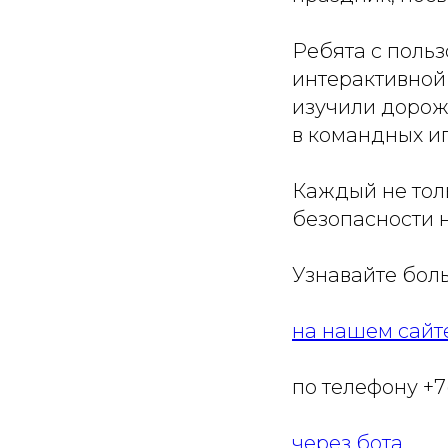
Ребята с поль
интерактивной 
изучили дорож
в командных иг
Каждый не толь
безопасности н
Узнавайте боль
на нашем сайт
по телефону +7(
через бота