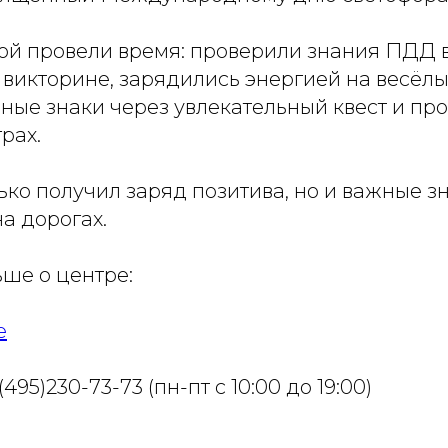
зой провели время: проверили знания ПДД 
викторине, зарядились энергией на весёлы
ные знаки через увлекательный квест и про
рах.
ко получил заряд позитива, но и важные з
а дорогах.
ше о центре:
е
495)230-73-73 (пн-пт с 10:00 до 19:00)