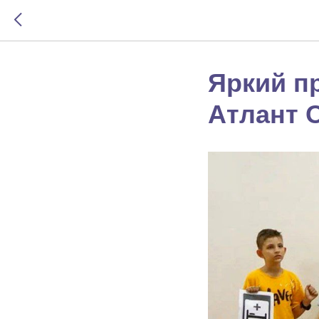
Яркий п
Атлант 