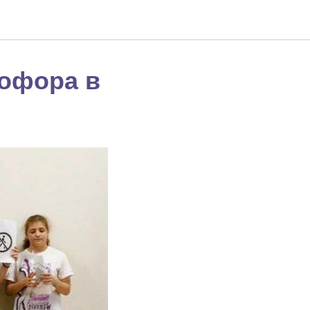
тофора в