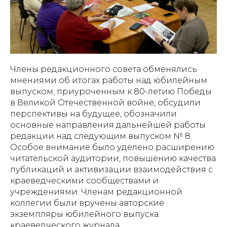
Члены редакционного совета обменялись
мнениями об итогах работы над юбилейным
выпуском, приуроченным к 80-летию Победы
в Великой Отечественной войне, обсудили
перспективы на будущее, обозначили
основные направления дальнейшей работы
редакции над следующим выпуском № 8.
Особое внимание было уделено расширению
читательской аудитории, повышению качества
публикаций и активизации взаимодействия с
краеведческими сообществами и
учреждениями. Членам редакционной
коллегии были вручены авторские
экземпляры юбилейного выпуска
краеведческого журнала.