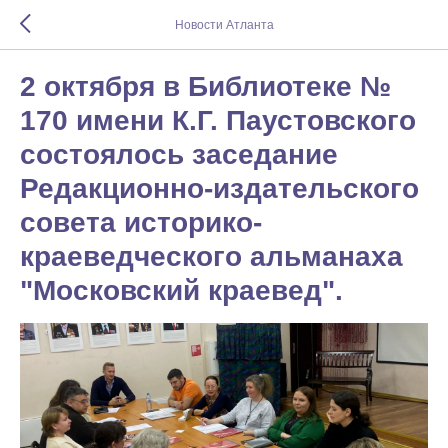
Новости Атланта
2 октября в Библиотеке №
170 имени К.Г. Паустовского
состоялось заседание
Редакционно-издательского
совета историко-
краеведческого альманаха
"Московский краевед".