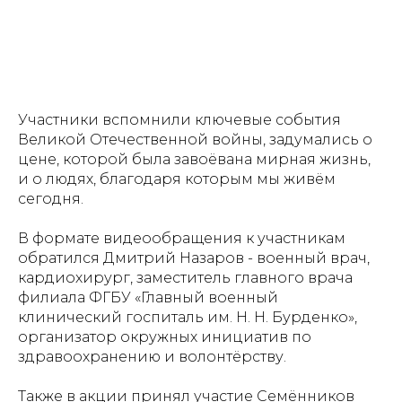
Участники вспомнили ключевые события
Великой Отечественной войны, задумались о
цене, которой была завоёвана мирная жизнь,
и о людях, благодаря которым мы живём
сегодня.
В формате видеообращения к участникам
обратился Дмитрий Назаров - военный врач,
кардиохирург, заместитель главного врача
филиала ФГБУ «Главный военный
клинический госпиталь им. Н. Н. Бурденко»,
организатор окружных инициатив по
здравоохранению и волонтёрству.
Также в акции принял участие Семёнников