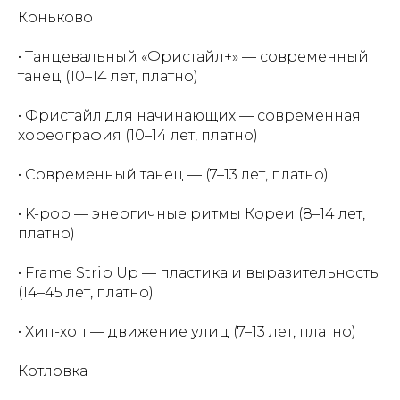
Коньково
• Танцевальный «Фристайл+» — современный
танец (10–14 лет, платно)
• Фристайл для начинающих — современная
хореография (10–14 лет, платно)
• Современный танец — (7–13 лет, платно)
• K-pop — энергичные ритмы Кореи (8–14 лет,
платно)
• Frame Strip Up — пластика и выразительность
(14–45 лет, платно)
• Хип-хоп — движение улиц (7–13 лет, платно)
Котловка