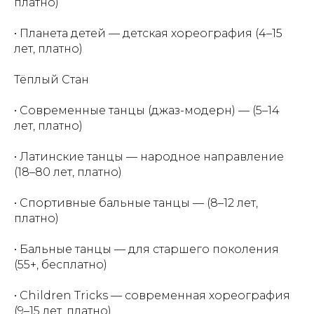
платно)
• Планета детей — детская хореография (4–15
лет, платно)
Тёплый Стан
• Современные танцы (джаз-модерн) — (5–14
лет, платно)
• Латинские танцы — народное направление
(18–80 лет, платно)
• Спортивные бальные танцы — (8–12 лет,
платно)
• Бальные танцы — для старшего поколения
(55+, бесплатно)
• Children Tricks — современная хореография
(9–15 лет, платно)