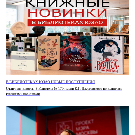
В БИБЛИОТЕКАХ ЮЗАО НОВЫЕ ПОСТУПЛЕНИЯ
Отличная новость! Библиотека № 170 имени К.Г. Паустовского пополнилась
книжными новинками