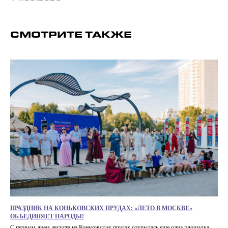
СМОТРИТЕ ТАКЖЕ
ПРАЗДНИК НА КОНЬКОВСКИХ ПРУДАХ: «ЛЕТО В МОСКВЕ»
ОБЪЕДИНЯЕТ НАРОДЫ!
С первым днем августа на Коньковских прудах открылась еще одна площадка