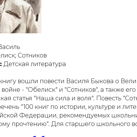
Василь
лиск; Сотников
:
Детская литература
книгу вошли повести Василя Быкова о Вели
войне - "Обелиск" и "Сотников", а также его
ая статья "Наша сила и воля". Повесть "Сот
ечень "100 книг по истории, культуре и лит
йской Федерации, рекомендуемых школьн
ому прочтению". Для старшего школьного во