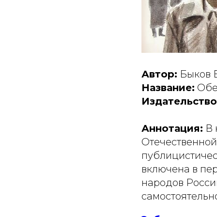
Автор:
Быков 
Название:
Обе
Издательство
Аннотация:
В 
Отечественной 
публицистическ
включена в пер
народов Росси
самостоятельн