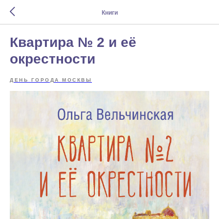
Книги
Квартира № 2 и её
окрестности
ДЕНЬ ГОРОДА МОСКВЫ