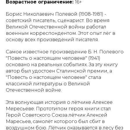
Возрастное ограничение:
16+
Борис Николаевич Полевой (1908-1981) -
советский писатель, сценарист. Во время
Великой Отечественной войны работал
военным корреспондентом. Этот опыт лёг в
основу всех произведений писателя.
Самое известное произведение Б. Н. Полевого
"Повесть о настоящем человеке" (1941)
основано на реальных событиях. За эту книгу
автор был удостоен Сталинской премии, а
"Повесть о настоящем человеке" стала
классикой литературы о Великой
Отечественной войне.
Эта волнующая история о лётчике Алексее
Мересьеве. Прототипом героя книги стал
Герой Советского Союза лётчик Алексей
Маресьев, самолёт которого был сбит в
воздушном бою. Лётчик оказывается в лесу без