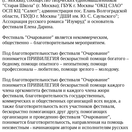
(г. Москва); сообщество творческих единомышленников
"Старая Школа" (г. Москва); ГБУК г. Москвы "ОКЦ СЗАО"
ОСП КЦ "Салют"; администрация пос. Елань Волгоградской
области, ГБУДО г. Москвы "ДШИ им. Ю. С. Саульского";
Ассоциация русского романса "Изумруд" и основатель
фестиваля Елена Дарина.
Фестиваль "Очарование" является некоммерческим,
общественно – благотворительным мероприятием.
Под благотворительностью фестиваля "Очарование"
понимается ПРИВИЛЕГИЯ бескорыстной помощи богатого –
бедному, помощи опытного – неопытному, помощи
профессионала – любителю, помощи зрелого – молодому.
Под благотворительностью фестиваля "Очарование"
понимается ПРИВИЛЕГИЯ бескорыстной помощи каждого
члена оргкомитета фестиваля и каждого члена жюри
фестиваля, благотворительность государственных,
коммерческих и общественных организаций всех видов, а
также благотворительность всех участников фестиваля,
бескорыстно помогающих друг другу, помогающих
организации и проведению фестиваля "Очарование",
понимается благотворительность, направленная на помощь
неизвестным - начинающим авторам и исполнителям русских