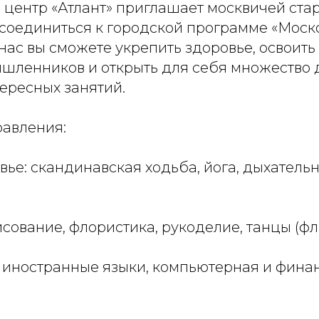
 центр «Атлант» приглашает москвичей ста
соединиться к городской программе «Моск
 нас вы сможете укрепить здоровье, освоить
шленников и открыть для себя множество 
ересных занятий.
авления:
овье: скандинавская ходьба, йога, дыхатель
рисование, флористика, рукоделие, танцы (ф
: иностранные языки, компьютерная и фина