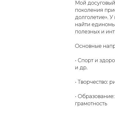
Мой досуговый
поколения при
долголетие». У
найти единомы
полезных и инт
Основные напр
• Спорт и здор
и др.
• Творчество: 
• Образование
грамотность