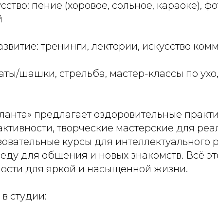
сство: пение (хоровое, сольное, караоке), ф
й
азвитие: тренинги, лектории, искусство ко
аты/шашки, стрельба, мастер-классы по ухо
ланта» предлагает оздоровительные практ
ктивности, творческие мастерские для ре
зовательные курсы для интеллектуального р
ду для общения и новых знакомств. Всё эт
ости для яркой и насыщенной жизни.
 в студии: