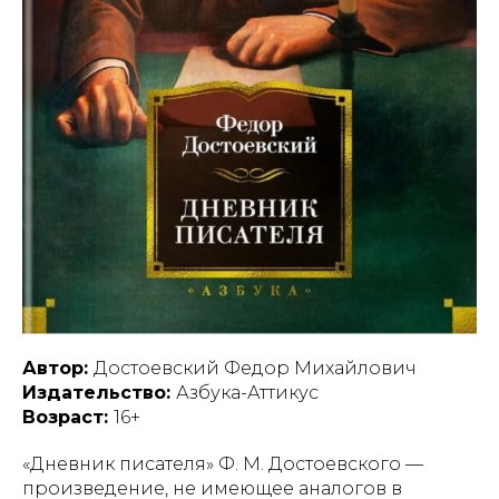
Автор:
Достоевский Федор Михайлович
Издательство:
Азбука-Аттикус
Возраст:
16+
«Дневник писателя» Ф. М. Достоевского —
произведение, не имеющее аналогов в