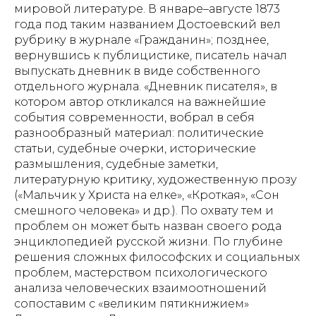
мировой литературе. В январе–августе 1873
года под таким названием Достоевский вел
рубрику в журнале «Гражданин»; позднее,
вернувшись к публицистике, писатель начал
выпускать дневник в виде собственного
отдельного журнала. «Дневник писателя», в
котором автор откликался на важнейшие
события современности, вобрал в себя
разнообразный материал: политические
статьи, судебные очерки, исторические
размышления, судебные заметки,
литературную критику, художественную прозу
(«Мальчик у Христа на елке», «Кроткая», «Сон
смешного человека» и др.). По охвату тем и
проблем он может быть назван своего рода
энциклопедией русской жизни. По глубине
решения сложных философских и социальных
проблем, мастерством психологического
анализа человеческих взаимоотношений
сопоставим с «великим пятикнижием»