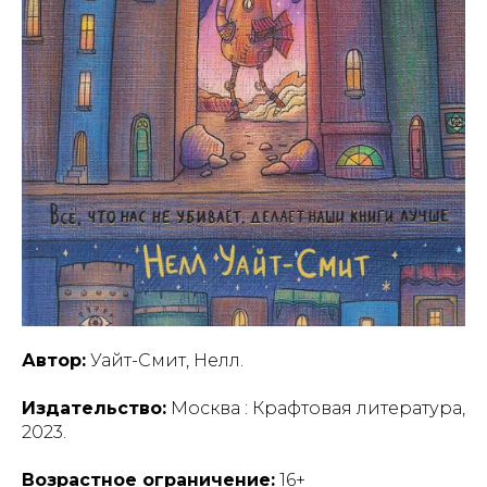
Автор:
Уайт-Смит, Нелл.
Издательство:
Москва : Крафтовая литература,
2023.
Возрастное ограничение:
16+