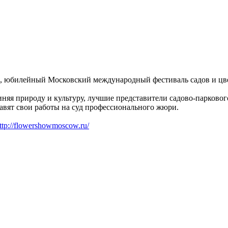
ый, юбилейный Московский международный фестиваль садов и цв
няя природу и культуру, лучшие представители садово-парковог
авят свои работы на суд профессионального жюри.
ttp://flowershowmoscow.ru/