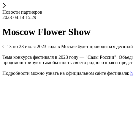
Новости партнеров
2023-04-14 15:29
Moscow Flower Show
С 13 по 23 июля 2023 года в Москве будет проводиться десят
Тема конкурса фестиваля в 2023 году — "Сады России". Объеди
продемонстрируют самобытность своего родного края и предст
Подробности можно узнать на официальном сайте фестиваля:
h