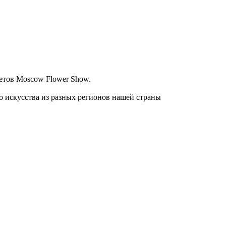
етов Moscow Flower Show.
о искусства из разных регионов нашей страны