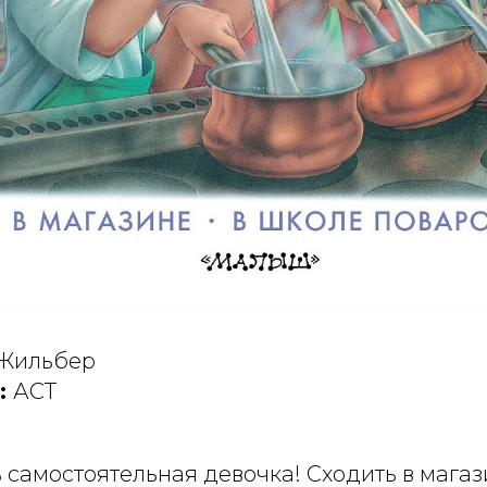
Жильбер
:
АСТ
 самостоятельная девочка! Сходить в магаз