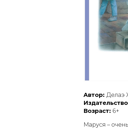
Автор:
Делаэ 
Издательство
Возраст:
6+
Маруся – очень