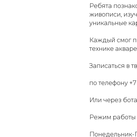
Ребята познак
живописи, изу
уникальные ка
Каждый смог п
технике акваре
Записаться в т
по телефону +7
Или через бот
Режим работы 
Понедельник-