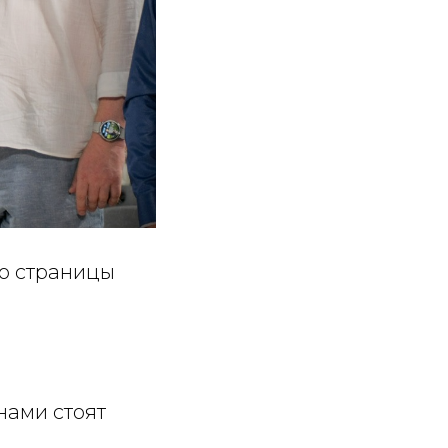
то страницы
нами стоят