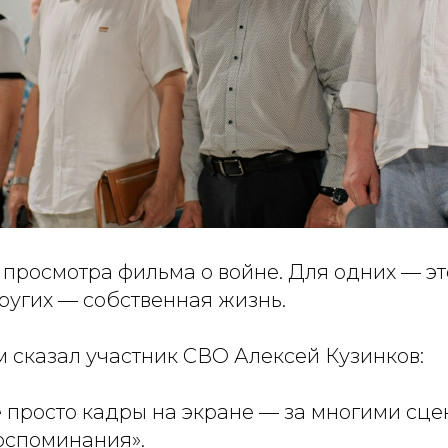
 просмотра фильма о войне. Для одних — э
ругих — собственная жизнь.
м сказал участник СВО Алексей Кузинков:
е просто кадры на экране — за многими сце
оспоминания».