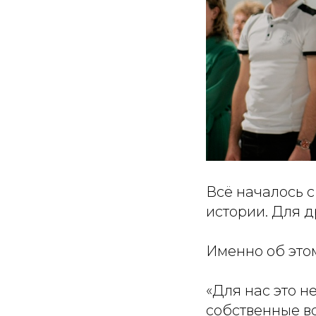
Всё началось с
истории. Для д
Именно об это
«Для нас это н
собственные в