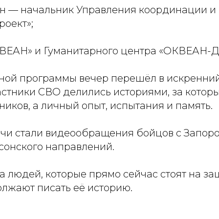
н — начальник Управления координации и 
оект»;
ВЕАН» и Гуманитарного центра «ОКВЕАН-
ной программы вечер перешёл в искренний
астники СВО делились историями, за котор
иков, а личный опыт, испытания и память.
чи стали видеообращения бойцов с Запоро
сонского направлений.
а людей, которые прямо сейчас стоят на з
олжают писать её историю.