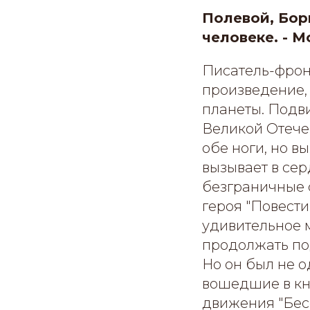
Полевой, Бор
человеке. - Мо
Писатель-фрон
произведение,
планеты. Подв
Великой Отече
обе ноги, но в
вызывает в сер
безграничные 
героя "Повести
удивительное м
продолжать по
Но он был не о
вошедшие в кн
движения "Бес