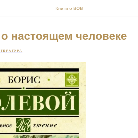
Книги о ВОВ
 о настоящем человеке
ТЕРАТУРА