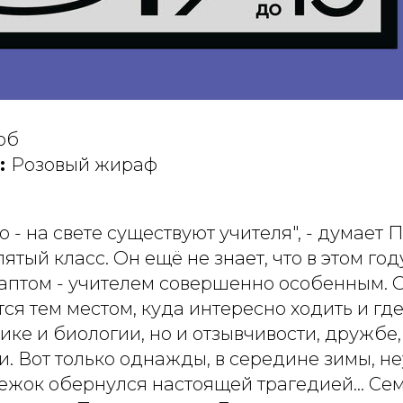
об
:
Розовый жираф
 - на свете существуют учителя", - думает П
ятый класс. Он ещё не знает, что в этом год
аптом - учителем совершенно особенным. 
ся тем местом, куда интересно ходить и гд
ике и биологии, но и отзывчивости, дружбе,
и. Вот только однажды, в середине зимы, н
жок обернулся настоящей трагедией... Се