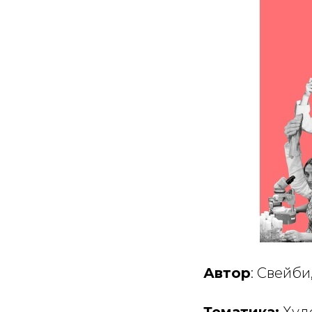
Автор
: Свейби