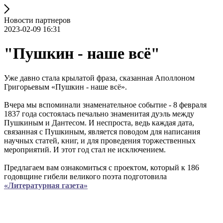
Новости партнеров
2023-02-09 16:31
"Пушкин - наше всё"
Уже давно стала крылатой фраза, сказанная Аполлоном
Григорьевым «Пушкин - наше всё».
Вчера мы вспоминали знаменательное событие - 8 февраля
1837 года состоялась печально знаменитая дуэль между
Пушкиным и Дантесом. И неспроста, ведь каждая дата,
связанная с Пушкиным, является поводом для написания
научных статей, книг, и для проведения торжественных
мероприятий. И этот год стал не исключением.
Предлагаем вам ознакомиться с проектом, который к 186
годовщине гибели великого поэта подготовила
«Литературная газета»