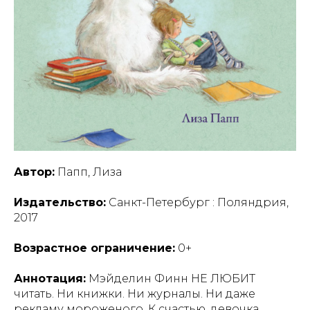
Автор:
Папп, Лиза
Издательство:
Санкт-Петербург : Поляндрия,
2017
Возрастное ограничение:
0+
Аннотация:
Мэйделин Финн НЕ ЛЮБИТ
читать. Ни книжки. Ни журналы. Ни даже
рекламу мороженого. К счастью, девочка