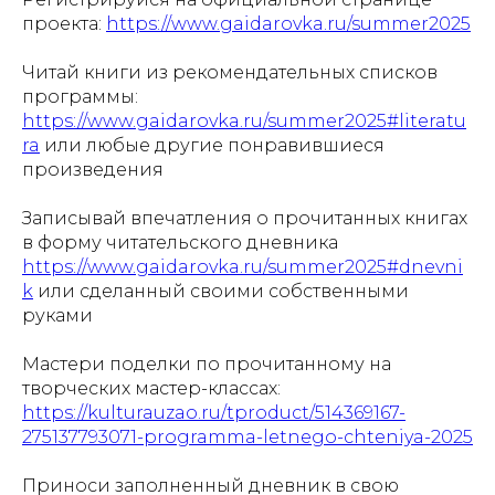
проекта:
https://www.gaidarovka.ru/summer2025
Читай книги из рекомендательных списков
программы:
https://www.gaidarovka.ru/summer2025#literatu
ra
или любые другие понравившиеся
произведения
Записывай впечатления о прочитанных книгах
в форму читательского дневника
https://www.gaidarovka.ru/summer2025#dnevni
k
или сделанный своими собственными
руками
Мастери поделки по прочитанному на
творческих мастер-классах:
https://kulturauzao.ru/tproduct/514369167-
275137793071-programma-letnego-chteniya-2025
Приноси заполненный дневник в свою