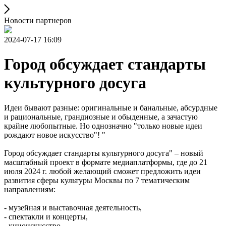
Новости партнеров
2024-07-17 16:09
Город обсуждает стандарты
культурного досуга
Идеи бывают разные: оригинальные и банальные, абсурдные
и рациональные, грандиозные и обыденные, а зачастую
крайне любопытные. Но однозначно "только новые идеи
рождают новое искусство"! "
Город обсуждает стандарты культурного досуга" – новый
масштабный проект в формате медиаплатформы, где до 21
июля 2024 г. любой желающий сможет предложить идеи
развития сферы культуры Москвы по 7 тематическим
направлениям:
- музейная и выставочная деятельность,
- спектакли и концерты,
- киноискусство,