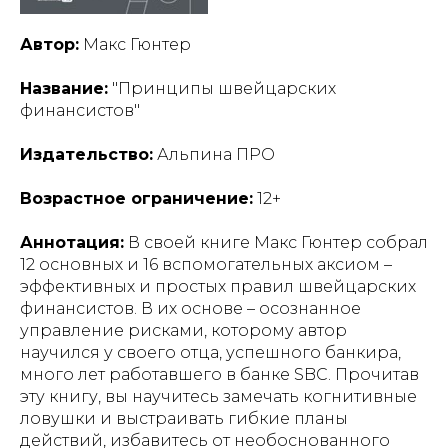
Автор:
Макс Гюнтер
Название:
"Принципы швейцарских
финансистов"
Издательство:
Альпина ПРО
Возрастное ограничение:
12+
Аннотация:
В своей книге Макс Гюнтер собрал
12 основных и 16 вспомогательных аксиом –
эффективных и простых правил швейцарских
финансистов. В их основе – осознанное
управление рисками, которому автор
научился у своего отца, успешного банкира,
много лет работавшего в банке SBC. Прочитав
эту книгу, вы научитесь замечать когнитивные
ловушки и выстраивать гибкие планы
действий, избавитесь от необоснованного