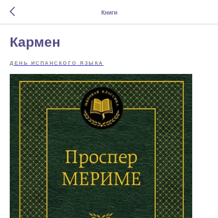
Книги
Кармен
ДЕНЬ ИСПАНСКОГО ЯЗЫКА