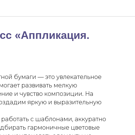
сс «Аппликация.
ной бумаги — это увлекательное
омогает развивать мелкую
ние и чувство композиции. На
создадим яркую и выразительную
 работать с шаблонами, аккуратно
подбирать гармоничные цветовые