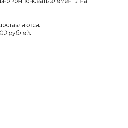
ьно компоновать элементы на
доставляются.
500 рублей.