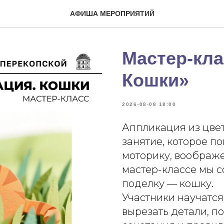
АФИША МЕРОПРИЯТИЙ
Мастер-кла
Кошки»
2026-08-08 18:00
Аппликация из цвет
занятие, которое п
моторику, воображе
мастер-классе мы 
поделку — кошку.
Участники научатся
вырезать детали, 