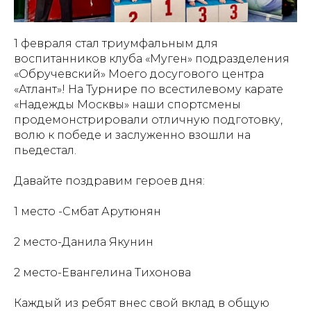
1 февраля стал триумфальным для
воспитанников клуба «Муген» подразделения
«Обручевский» Моего досугового центра
«Атлант»! На Турнире по всестилевому карате
«Надежды Москвы» наши спортсмены
продемонстрировали отличную подготовку,
волю к победе и заслуженно взошли на
пьедестал.
Давайте поздравим героев дня:
1 место -Смбат Арутюнян
2 место-Данила Якунин
2 место-Евангелина Тихонова
Каждый из ребят внес свой вклад в общую