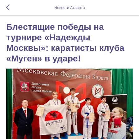
Новости Атланта
Блестящие победы на
турнире «Надежды
Москвы»: каратисты клуба
«Муген» в ударе!