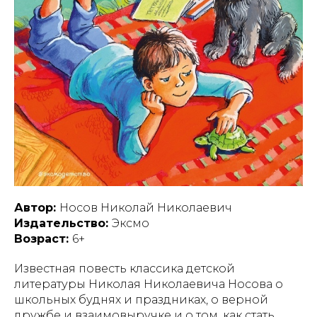
Автор:
Носов Николай Николаевич
Издательство:
Эксмо
Возраст:
6+
Известная повесть классика детской
литературы Николая Николаевича Носова о
школьных буднях и праздниках, о верной
дружбе и взаимовыручке и о том, как стать