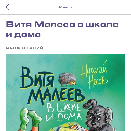
Книги
Витя Малеев в школе
и дома
ДЕНЬ ЗНАНИЙ