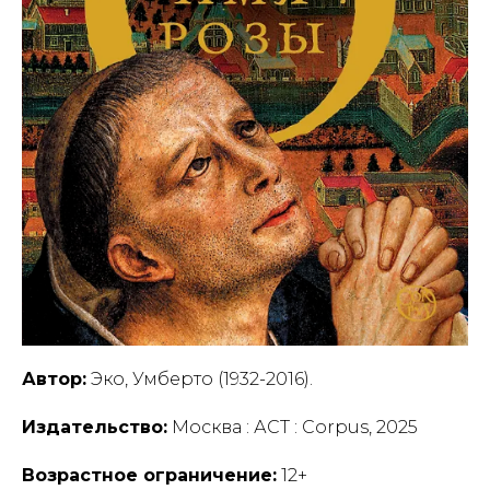
Автор:
Эко, Умберто (1932-2016).
Издательство:
Москва : АСТ : Corpus, 2025
Возрастное ограничение:
12+