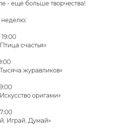
ле - ещё больше творчества!
 неделю:
 19:00
Птица счастья»
9:00
«Тысяча журавликов»
19:00
«Искусство оригами»
17:00
й. Играй. Думай»