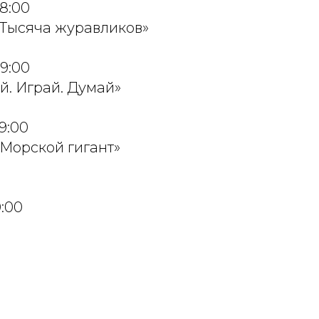
18:00
«Тысяча журавликов»
19:00
й. Играй. Думай»
19:00
«Морской гигант»
0:00