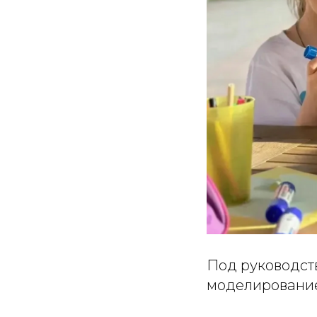
Под руководст
моделирование