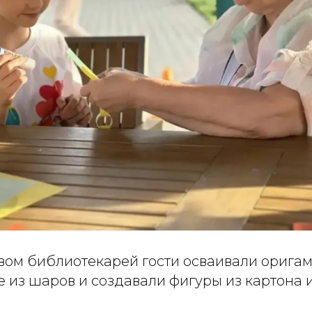
вом библиотекарей гости осваивали оригам
 из шаров и создавали фигуры из картона и