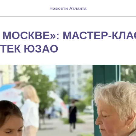
Новости Атланта
В МОСКВЕ»: МАСТЕР-КЛ
ТЕК ЮЗАО