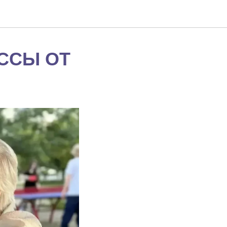
АССЫ ОТ