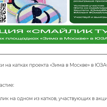
 на катках проекта «Зима в Москве» в ЮЗА
астие:
лик на одном из катков, участвующих в акц