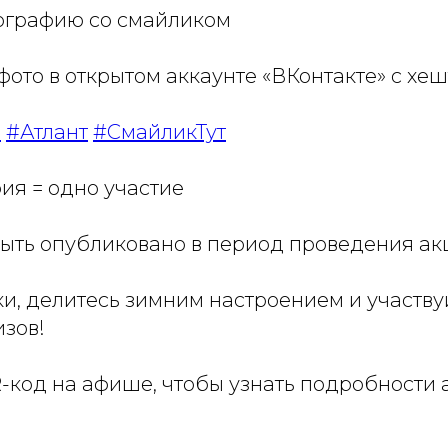
тографию со смайликом
фото в открытом аккаунте «ВКонтакте» с хеш
е
#Атлант
#СмайликТут
ия = одно участие
ыть опубликовано в период проведения ак
и, делитесь зимним настроением и участву
зов!
-код на афише, чтобы узнать подробности 