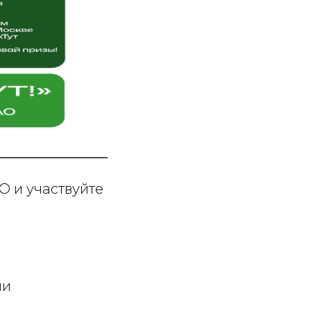
О и участвуйте
ии