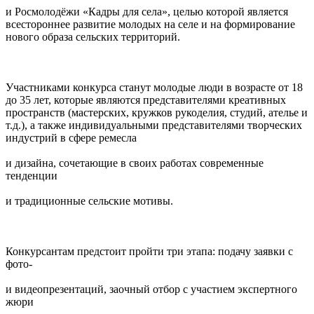
и Росмолодёжи «Кадры для села», целью которой является
всестороннее развитие молодых на селе и на формирование
нового образа сельских территорий.
Участниками конкурса станут молодые люди в возрасте от 18
до 35 лет, которые являются представителями креативных
пространств (мастерских, кружков рукоделия, студий, ателье и
т.д.), а также индивидуальными представителями творческих
индустрий в сфере ремесла
и дизайна, сочетающие в своих работах современные
тенденции
и традиционные сельские мотивы.
Конкурсантам предстоит пройти три этапа: подачу заявки с
фото-
и видеопрезентаций, заочный отбор с участием экспертного
жюри