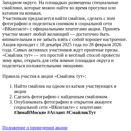
Западном округе. На площадках размещены специальные
смайлики, которые можно найти во время прогулки или
катания на коньках.
Участникам предлагается найти смайлик, сделать с ним
фотографию и поделиться снимком в социальной сети
«ВКонтакте» с официальными хештегами акции. Принять
участие может любой желающий — достаточно быть
внимательным и не забыть взять с собой хорошее настроение.
Акция проходит с 18 декабря 2025 года по 28 февраля 2026
года. Самых активных участников ждут приятные призы.
«Смайлик тут» — это простой и весёлый способ провести
зиму ярко, открыть для себя зимние площадки округа и
поделиться положительными эмоциями.
Правила участия в акции «Смайлик тут»:
Найти смайлик на одном из катков участвующих в
акции
Сделать фотографию с найденным смайликом.
Опубликовать фотографию в открытом аккаунте
социальной сети «ВКонтакте» с хештегами:
#ЗимаВМоскве #Атлант #СмайликТут
Положение о проведении акции