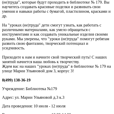
(не)труда", которые будут проходить в библиотеке № 179. Вы
научитесь создавать красивые поделки и развивать свои
умения и навыки работы с бумагой, пластилином, красками и
др.
На "уроках (не)труда" дети смогут узнать, как работать с
различными материалами, как умело обращаться с
инструментами и как создавать уникальные изделия своими
руками. Мы уверены, что "уроки (не)труда" помогут ребятам
развить свою фантазию, творческий потенциал и
усидчивость.
Приходите к нам и начните свой творческий путь! С наших
занятий начнется ваша любовь к творчеству.
Ждем вас на наших "уроках (не)труда" в библиотеке № 179 на
улице Марии Ульяновой дом 3, корпус 3!
8(499) 138-36-19
Учреждение: Библиотека №179
Адрес: ул. Марии Ульяновой д.3 к.3
Дата проведения: 10 июля - 12 июля