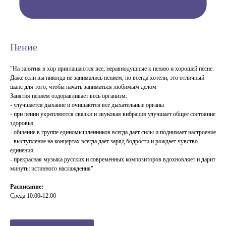
Пение
"На занятия в хор приглашаются все, неравнодушные к пению и хорошей песне.
Даже если вы никогда не занимались пением, но всегда хотели, это отличный
шанс для того, чтобы начать заниматься любимым делом
Занятия пением оздоравливает весь организм:
- улучшается дыхание и очищаются все дыхательные органы
- при пении укрепляются связки и звуковая вибрация улучшает общее состояние
здоровья
- общение в группе единомышленников всегда дает силы и поднимает настроение
- выступление на концертах всегда дает заряд бодрости и рождает чувство
единения
- прекрасная музыка русских и современных композиторов вдохновляет и дарит
минуты истинного наслаждения"
Расписание:
Среда 10:00-12:00