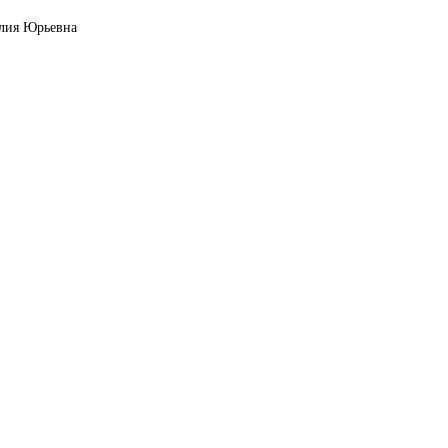
алия Юрьевна