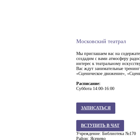
Московский театрал
Мы приглашаем вас на содержате
создадим с вами атмосферу радо
интерес к театральному искусст
Вас ждут занимательные тренинги
«Сценическое движение», «Сцени
Расписание:
Суббота 14:00-16:00
ЗАПИСАТЬСЯ
ВСТУПИТЬ В ЧАТ
Учреждение: Библиотека №170
Район: Ясенево