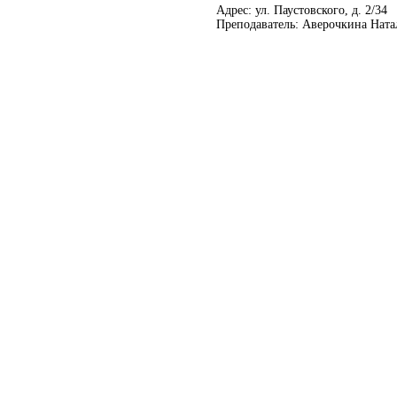
Адрес: ул. Паустовского, д. 2/34
Преподаватель: Аверочкина Нат