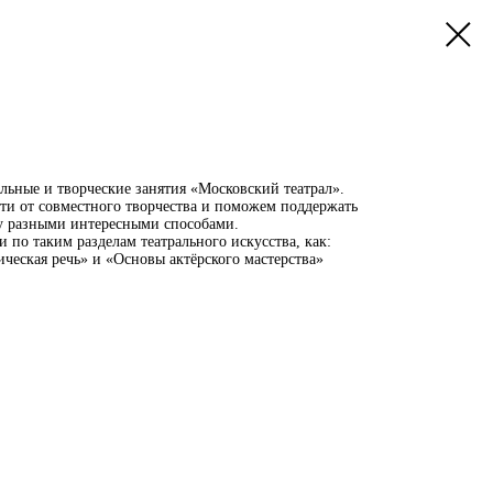
льные и творческие занятия «Московский театрал».
сти от совместного творчества и поможем поддержать
ву разными интересными способами.
 по таким разделам театрального искусства, как:
ческая речь» и «Основы актёрского мастерства»