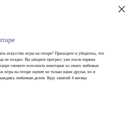
итаре
ть искусство игры на гитаре? Приходите и убедитесь, что
да не поздно. Вы увидите прогресс уже после первых
вскоре сможете исполнить некоторые из своих любимых
 игры на гитаре оценят не только ваши друзья, но и
лаждаясь любимым делом. Курс занятий 4 месяца