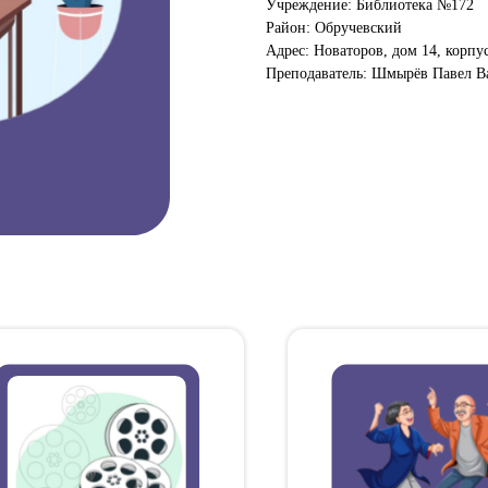
Учреждение: Библиотека №172
Район: Обручевский
Адрес: Новаторов, дом 14, корпу
Преподаватель: Шмырёв Павел В