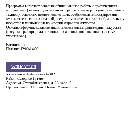
Программа включает освоение общих навыков работы с графическими
материалами (карандаш, акварель, акварельные маркеры, гуашь, смешанные
техники), основных законов композиции, особенности иллюстрирования
художественных произведений, средств выразительности в изобразительном
искусстве и мини-лекции по истории мирового искусства.
Основной формат: создание аналитической копии произведения искусства
(рисунка, гравюры, иллюстрации или живописного полотна известных
художников)
Расписание:
Пятница 12:00-14:00
ЗАПИСАТЬСЯ
Учреждение: Библиотека №192
Район: Северное Бутово
Адрес: ул. Старобитцевская, д. 23, корп. 2
Преподаватель: Иванова Оксана Михайловна