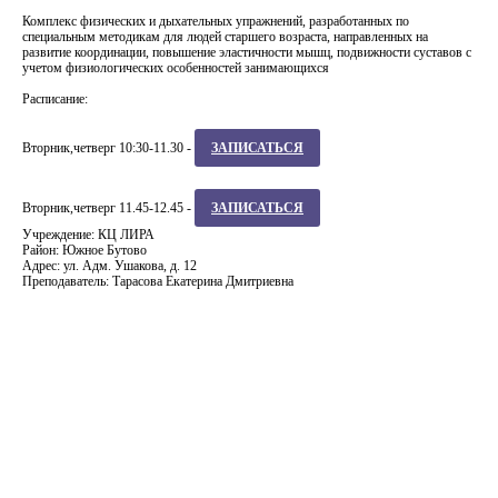
Комплекс физических и дыхательных упражнений, разработанных по
специальным методикам для людей старшего возраста, направленных на
развитие координации, повышение эластичности мышц, подвижности суставов с
учетом физиологических особенностей занимающихся
Расписание:
Вторник,четверг 10:30-11.30 -
ЗАПИСАТЬСЯ
Вторник,четверг 11.45-12.45 -
ЗАПИСАТЬСЯ
Учреждение: КЦ ЛИРА
Район: Южное Бутово
Адрес: ул. Адм. Ушакова, д. 12
Преподаватель: Тарасова Екатерина Дмитриевна