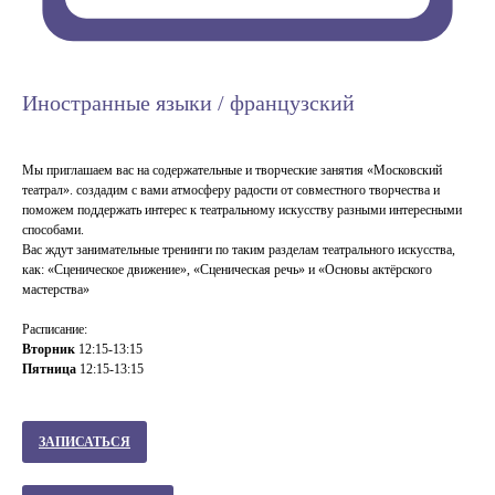
Иностранные языки / французский
Мы приглашаем вас на содержательные и творческие занятия «Московский
театрал». создадим с вами атмосферу радости от совместного творчества и
поможем поддержать интерес к театральному искусству разными интересными
способами.
Вас ждут занимательные тренинги по таким разделам театрального искусства,
как: «Сценическое движение», «Сценическая речь» и «Основы актёрского
мастерства»
Расписание:
Вторник
12:15-13:15
Пятница
12:15-13:15
ЗАПИСАТЬСЯ