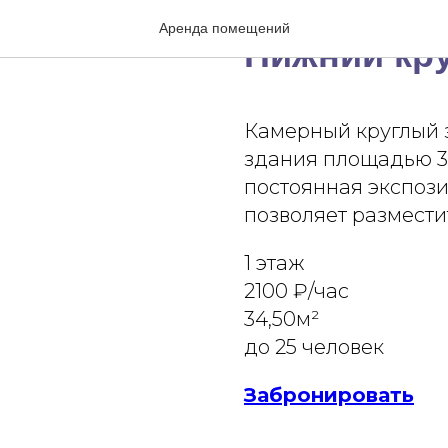
АРЕНДА ПОМЕЩЕНИЙ
Аренда помещений
Нижний кр
Камерный круглый з
здания площадью 34
постоянная экспози
позволяет разместит
1 этаж
2100 ₽/час
34,50м²
до 25 человек
Забронировать