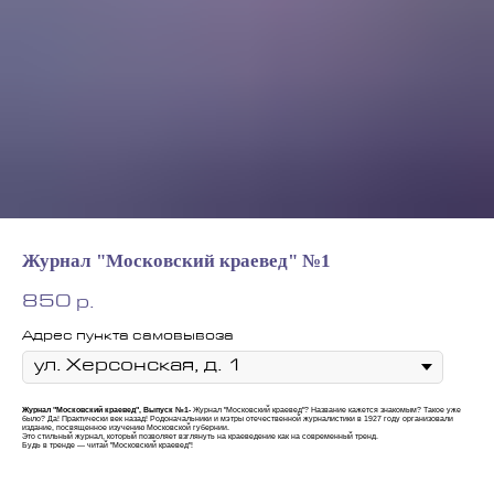
Журнал "Московский краевед" №1
850
р.
Адрес пункта самовывоза
Журнал "Московский краевед", Выпуск №1-
Журнал "Московский краевед"? Название кажется знакомым? Такое уже
было? Да! Практически век назад! Родоначальники и мэтры отечественной журналистики в 1927 году организовали
издание, посвященное изучению Московской губернии.
Это стильный журнал, который позволяет взглянуть на краеведение как на современный тренд.
Будь в тренде — читай "Московский краевед"!