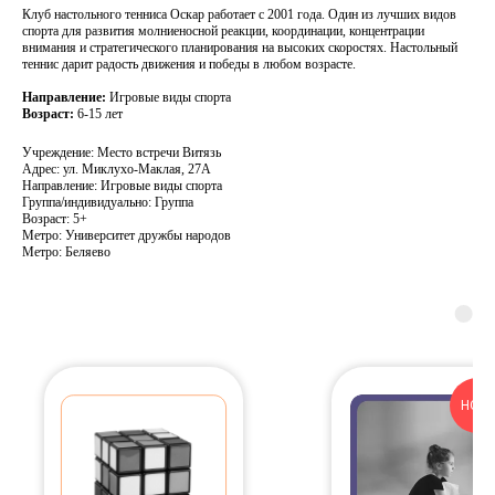
Клуб настольного тенниса Оскар работает с 2001 года. Один из лучших видов
спорта для развития молниеносной реакции, координации, концентрации
внимания и стратегического планирования на высоких скоростях. Настольный
теннис дарит радость движения и победы в любом возрасте.
Направление:
Игровые виды спорта
Возраст:
6-15 лет
Учреждение: Место встречи Витязь
Адрес: ул. Миклухо-Маклая, 27А
Направление: Игровые виды спорта
Группа/индивидуально: Группа
Возраст: 5+
Метро: Университет дружбы народов
Метро: Беляево
НОВ