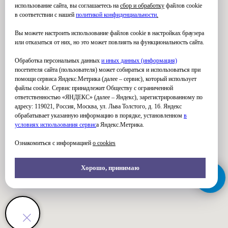
использование сайта, вы соглашаетесь на
сбор и обработку
файлов cookie
в соответствии с нашей
политикой конфиденциальности
.
Вы можете настроить использование файлов cookie в настройках браузера
или отказаться от них, но это может повлиять на функциональность сайта.
Обработка персональных данных
и иных данных (информация)
посетителя сайта (пользователя) может собираться и использоваться при
помощи сервиса Яндекс.Метрика (далее – сервис), который использует
файлы cookie. Сервис принадлежит Обществу с ограниченной
ответственностью «ЯНДЕКС» (далее – Яндекс), зарегистрированному по
адресу: 119021, Россия, Москва, ул. Льва Толстого, д. 16. Яндекс
обрабатывает указанную информацию в порядке, установленном
в
условиях использования серви
с
а Яндекс.Метрика.
Ознакомиться с информацией
о cookies
Хорошо, принимаю