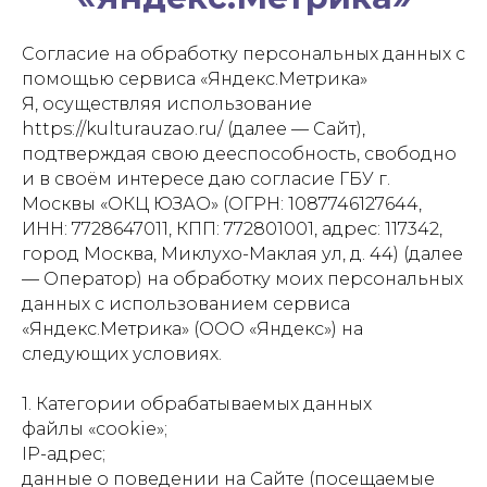
Согласие на обработку персональных данных с
помощью сервиса «Яндекс.Метрика»
Я, осуществляя использование
https://kulturauzao.ru/ (далее — Сайт),
подтверждая свою дееспособность, свободно
и в своём интересе даю согласие ГБУ г.
Москвы «ОКЦ ЮЗАО» (ОГРН: 1087746127644,
ИНН: 7728647011, КПП: 772801001, адрес: 117342,
город Москва, Миклухо-Маклая ул, д. 44) (далее
— Оператор) на обработку моих персональных
данных с использованием сервиса
«Яндекс.Метрика» (ООО «Яндекс») на
следующих условиях.
1. Категории обрабатываемых данных
файлы «cookie»;
IP-адрес;
данные о поведении на Сайте (посещаемые