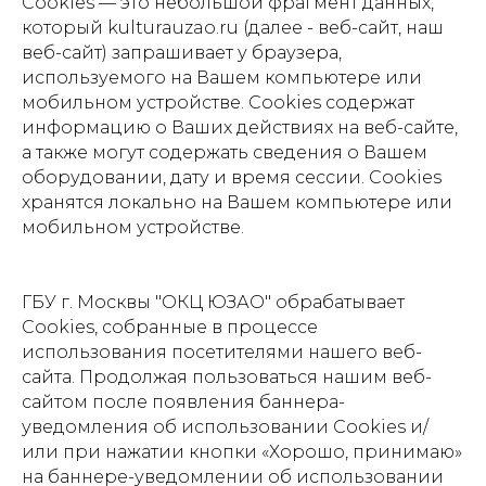
Сookies — это небольшой фрагмент данных,
который kulturauzao.ru (далее - веб-сайт, наш
веб-сайт) запрашивает у браузера,
используемого на Вашем компьютере или
мобильном устройстве. Cookies содержат
информацию о Ваших действиях на веб-сайте,
а также могут содержать сведения о Вашем
оборудовании, дату и время сессии. Сookies
хранятся локально на Вашем компьютере или
мобильном устройстве.
ГБУ г. Москвы "ОКЦ ЮЗАО" обрабатывает
Cookies, собранные в процессе
использования посетителями нашего веб-
сайта. Продолжая пользоваться нашим веб-
сайтом после появления баннера-
уведомления об использовании Cookies и/
или при нажатии кнопки «Хорошо, принимаю»
на баннере-уведомлении об использовании