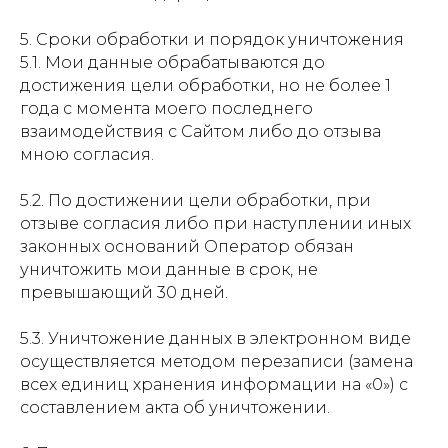
5. Сроки обработки и порядок уничтожения
5.1. Мои данные обрабатываются до
достижения цели обработки, но не более 1
года с момента моего последнего
взаимодействия с Сайтом либо до отзыва
мною согласия.
5.2. По достижении цели обработки, при
отзыве согласия либо при наступлении иных
законных оснований Оператор обязан
уничтожить мои данные в срок, не
превышающий 30 дней.
5.3. Уничтожение данных в электронном виде
осуществляется методом перезаписи (замена
всех единиц хранения информации на «0») с
составлением акта об уничтожении.